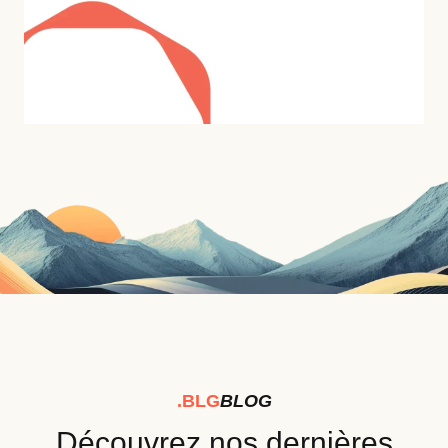
.BLG
BLOG
Découvrez nos dernières