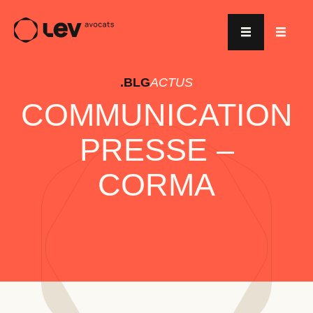
.BLG
ACTUS
COMMUNICATION
PRESSE –
CORMA