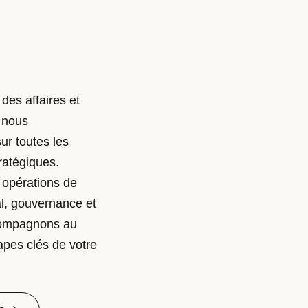
 des affaires et
 nous
ur toutes les
tratégiques.
 opérations de
al, gouvernance et
compagnons au
apes clés de votre