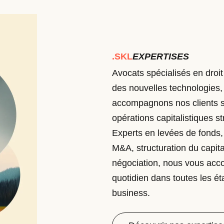
.SKL
EXPERTISES
Avocats spécialisés en droit
des nouvelles technologies,
accompagnons nos clients s
opérations capitalistiques s
Experts en levées de fonds,
M&A, structuration du capit
négociation, nous vous ac
quotidien dans toutes les ét
business.