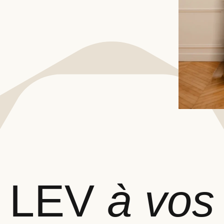
LEV
à vos