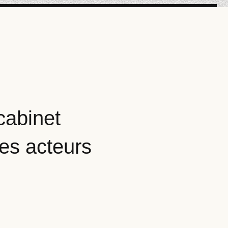
cabinet
ses acteurs