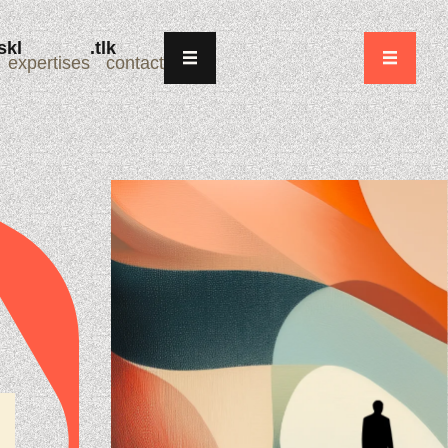
expertises
contact