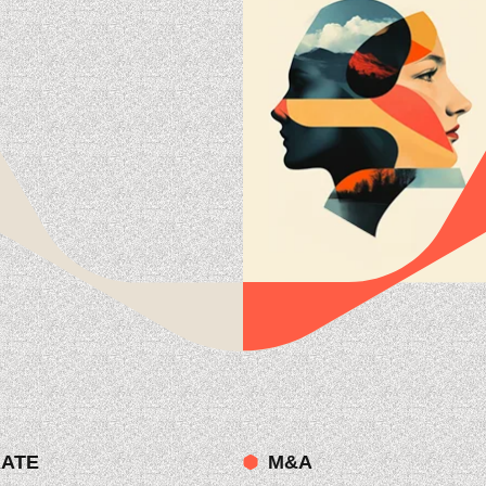
ATE
M&A